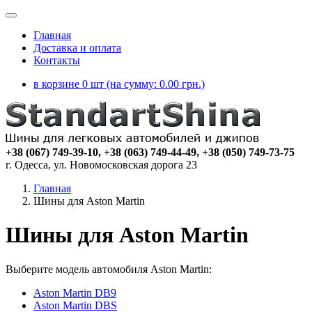
Главная
Доставка и оплата
Контакты
в корзине 0 шт (на сумму:
0.00
грн.)
+38 (067) 749-39-10, +38 (063) 749-44-49, +38 (050) 749-73-75
г. Одесса, ул. Новомосковская дорога 23
Главная
Шины для Aston Martin
Шины для Aston Martin
Выберите модель автомобиля Aston Martin:
Aston Martin DB9
Aston Martin DBS