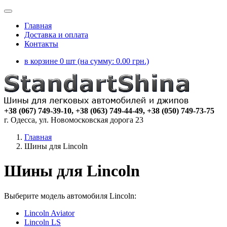
Главная
Доставка и оплата
Контакты
в корзине 0 шт (на сумму:
0.00
грн.)
+38 (067) 749-39-10, +38 (063) 749-44-49, +38 (050) 749-73-75
г. Одесса, ул. Новомосковская дорога 23
Главная
Шины для Lincoln
Шины для Lincoln
Выберите модель автомобиля Lincoln:
Lincoln Aviator
Lincoln LS