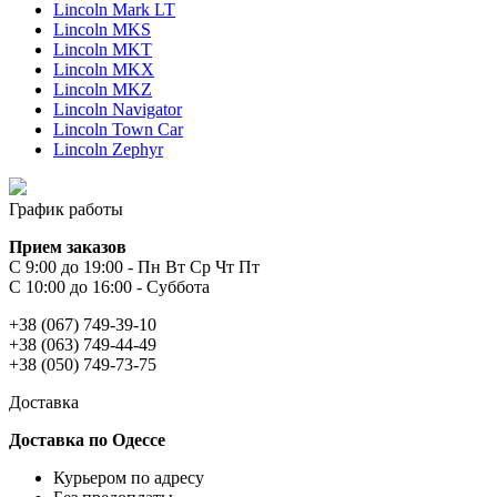
Lincoln Mark LT
Lincoln MKS
Lincoln MKT
Lincoln MKX
Lincoln MKZ
Lincoln Navigator
Lincoln Town Car
Lincoln Zephyr
График работы
Прием заказов
С 9:00 до 19:00 - Пн Вт Ср Чт Пт
С 10:00 до 16:00 - Суббота
+38 (067) 749-39-10
+38 (063) 749-44-49
+38 (050) 749-73-75
Доставка
Доставка по Одессе
Курьером по адресу