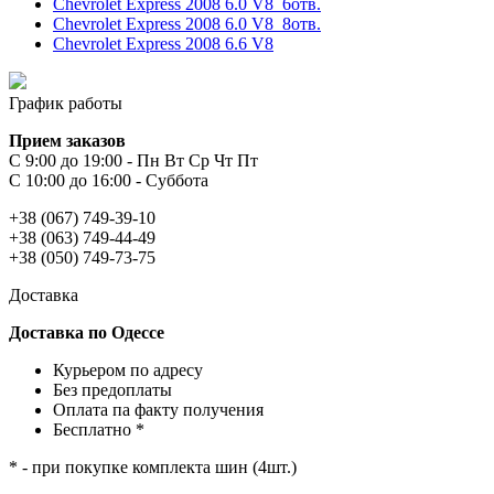
Chevrolet Express 2008 6.0 V8_6отв.
Chevrolet Express 2008 6.0 V8_8отв.
Chevrolet Express 2008 6.6 V8
График работы
Прием заказов
С 9:00 до 19:00 - Пн Вт Ср Чт Пт
С 10:00 до 16:00 - Суббота
+38 (067) 749-39-10
+38 (063) 749-44-49
+38 (050) 749-73-75
Доставка
Доставка по Одессе
Курьером по адресу
Без предоплаты
Оплата па факту получения
Бесплатно *
* - при покупке комплекта шин (4шт.)