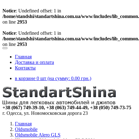
Notice
: Undefined offset: 1 in
/home/standshi/standartshina.com.ua/www/includes/lib_common
on line
2953
Notice
: Undefined offset: 1 in
/home/standshi/standartshina.com.ua/www/includes/lib_common
on line
2953
Главная
Доставка и оплата
Контакты
в корзине 0 шт (на сумму:
0.00
грн.)
+38 (067) 749-39-10, +38 (063) 749-44-49, +38 (050) 749-73-75
г. Одесса, ул. Новомосковская дорога 23
Главная
Oldsmobile
Oldsmobile Alero GLS