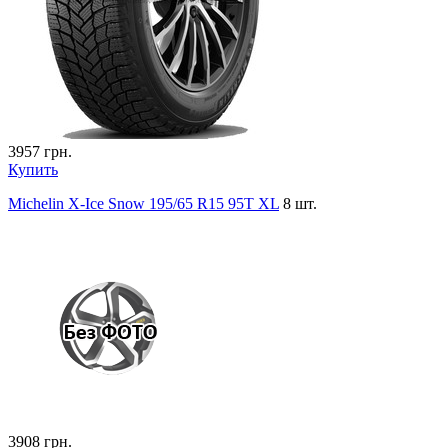
3957
грн.
Купить
Michelin X-Ice Snow 195/65 R15 95T XL
8 шт.
3908
грн.