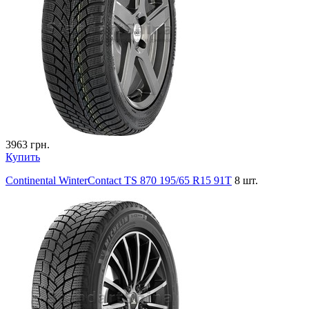
3963
грн.
Купить
Continental WinterContact TS 870 195/65 R15 91T
8 шт.