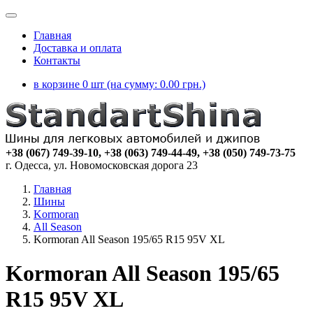
Главная
Доставка и оплата
Контакты
в корзине 0 шт (на сумму:
0.00
грн.)
+38 (067) 749-39-10, +38 (063) 749-44-49, +38 (050) 749-73-75
г. Одесса, ул. Новомосковская дорога 23
Главная
Шины
Kormoran
All Season
Kormoran All Season 195/65 R15 95V XL
Kormoran All Season 195/65
R15 95V XL