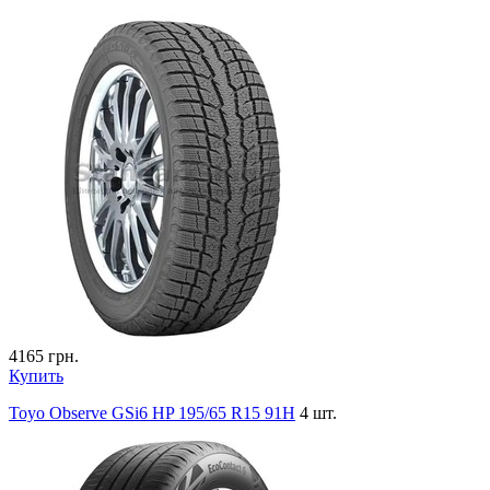
4165
грн.
Купить
Toyo Observe GSi6 HP 195/65 R15 91H
4 шт.