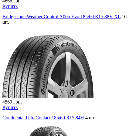
4666
грн.
Купить
Bridgestone Weather Control A005 Evo 185/60 R15 88V XL
16
шт.
4569
грн.
Купить
Continental UltraContact 185/60 R15 84H
4 шт.