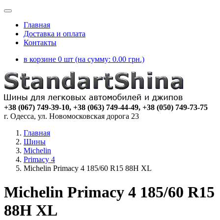
Главная
Доставка и оплата
Контакты
в корзине 0 шт (на сумму:
0.00
грн.)
+38 (067) 749-39-10, +38 (063) 749-44-49, +38 (050) 749-73-75
г. Одесса, ул. Новомосковская дорога 23
Главная
Шины
Michelin
Primacy 4
Michelin Primacy 4 185/60 R15 88H XL
Michelin Primacy 4 185/60 R15
88H XL