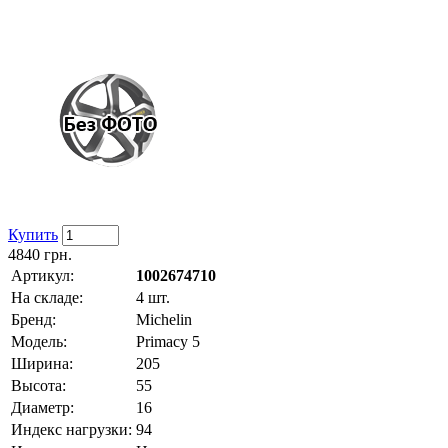
Купить
4840
грн.
Артикул:
1002674710
На складе:
4 шт.
Бренд:
Michelin
Модель:
Primacy 5
Ширина:
205
Высота:
55
Диаметр:
16
Индекс нагрузки:
94