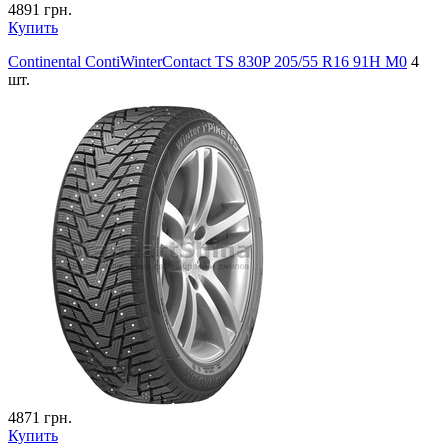
4891
грн.
Купить
Continental ContiWinterContact TS 830P 205/55 R16 91H M0
4
шт.
4871
грн.
Купить