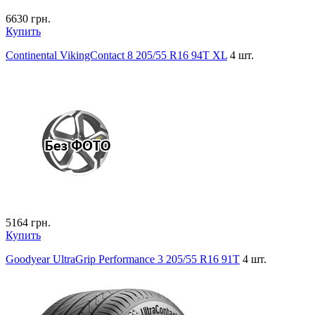
6630
грн.
Купить
Continental VikingContact 8 205/55 R16 94T XL
4 шт.
5164
грн.
Купить
Goodyear UltraGrip Performance 3 205/55 R16 91T
4 шт.