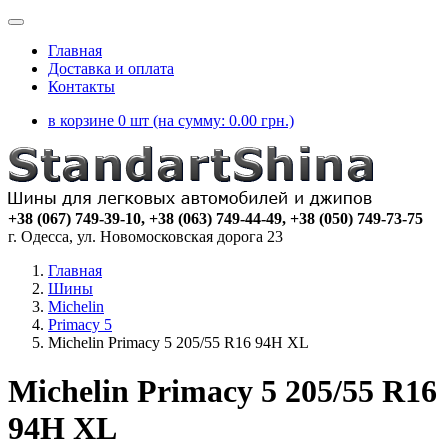
Главная
Доставка и оплата
Контакты
в корзине 0 шт (на сумму:
0.00
грн.)
+38 (067) 749-39-10, +38 (063) 749-44-49, +38 (050) 749-73-75
г. Одесса, ул. Новомосковская дорога 23
Главная
Шины
Michelin
Primacy 5
Michelin Primacy 5 205/55 R16 94H XL
Michelin Primacy 5 205/55 R16
94H XL