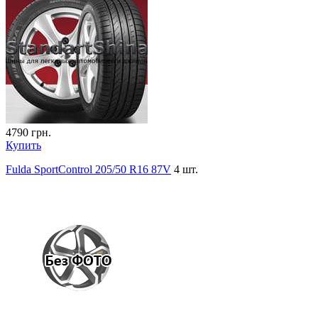
4790
грн.
Купить
Fulda SportControl 205/50 R16 87V
4 шт.