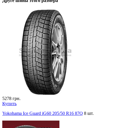
Друге шины этого размера
5278
грн.
Купить
Yokohama Ice Guard iG60 205/50 R16 87Q
8 шт.