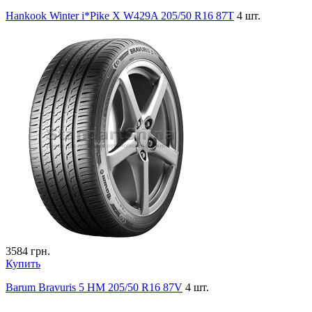
Hankook Winter i*Pike X W429A 205/50 R16 87T
4 шт.
3584
грн.
Купить
Barum Bravuris 5 HM 205/50 R16 87V
4 шт.