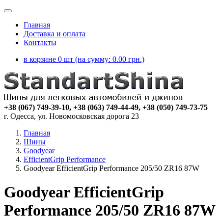
Главная
Доставка и оплата
Контакты
в корзине 0 шт (на сумму:
0.00
грн.)
+38 (067) 749-39-10, +38 (063) 749-44-49, +38 (050) 749-73-75
г. Одесса, ул. Новомосковская дорога 23
Главная
Шины
Goodyear
EfficientGrip Performance
Goodyear EfficientGrip Performance 205/50 ZR16 87W
Goodyear EfficientGrip
Performance 205/50 ZR16 87W