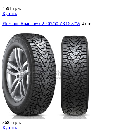
4591
грн.
Купить
Firestone Roadhawk 2 205/50 ZR16 87W
4 шт.
3685
грн.
Купить