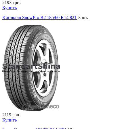
2193
грн.
Купить
Kormoran SnowPro B2 185/60 R14 82T
8 шт.
2119
грн.
Купить