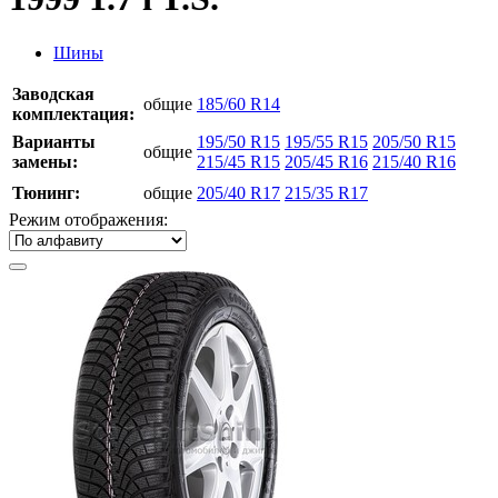
Шины
Заводская
общие
185/60 R14
комплектация:
Варианты
195/50 R15
195/55 R15
205/50 R15
общие
замены:
215/45 R15
205/45 R16
215/40 R16
Тюнинг:
общие
205/40 R17
215/35 R17
Режим отображения: