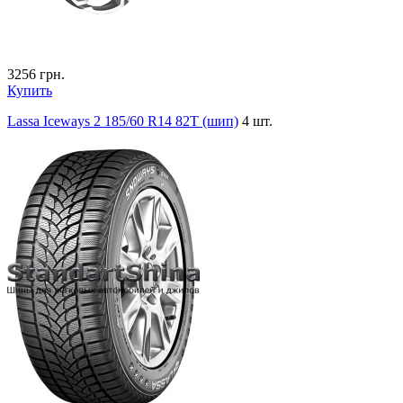
3256
грн.
Купить
Lassa Iceways 2 185/60 R14 82T (шип)
4 шт.