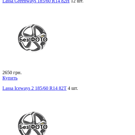
Lassa Greenways 185/60 R14 82H
12 шт.
2650
грн.
Купить
Lassa Iceways 2 185/60 R14 82T
4 шт.