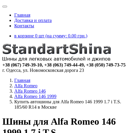
Главная
Доставка и оплата
Контакты
в корзине 0 шт (на сумму:
0.00
грн.)
+38 (067) 749-39-10, +38 (063) 749-44-49, +38 (050) 749-73-75
г. Одесса, ул. Новомосковская дорога 23
Главная
Alfa Romeo
Alfa Romeo 146
Alfa Romeo 146 1999
Купить автошины для Alfa Romeo 146 1999 1.7 i T.S.
185/60 R14 в Москве
Шины для Alfa Romeo 146
1999 1.7 i T.S.