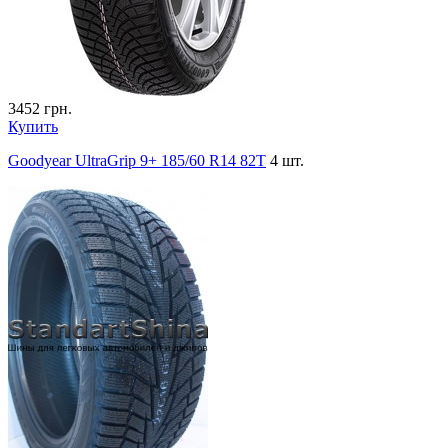
3452
грн.
Купить
Goodyear UltraGrip 9+ 185/60 R14 82T
4 шт.