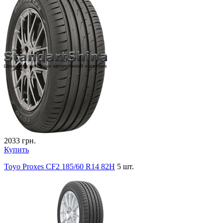
2033
грн.
Купить
Toyo Proxes CF2 185/60 R14 82H
5 шт.