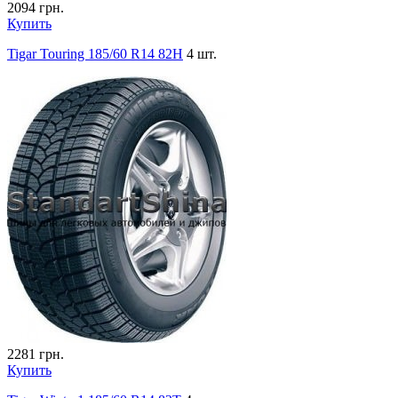
2094
грн.
Купить
Tigar Touring 185/60 R14 82H
4 шт.
2281
грн.
Купить