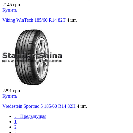
2145
грн.
Купить
Viking WinTech 185/60 R14 82T
4 шт.
2291
грн.
Купить
Vredestein Sportrac 5 185/60 R14 82H
4 шт.
← Предыдущая
1
2
3