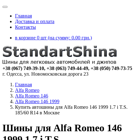
Главная
Доставка и оплата
Контакты
в корзине 0 шт (на сумму:
0.00
грн.)
+38 (067) 749-39-10, +38 (063) 749-44-49, +38 (050) 749-73-75
г. Одесса, ул. Новомосковская дорога 23
Главная
Alfa Romeo
Alfa Romeo 146
Alfa Romeo 146 1999
Купить автошины для Alfa Romeo 146 1999 1.7 i T.S.
185/60 R14 в Москве
Шины для Alfa Romeo 146
1999 1.7 i T.S.