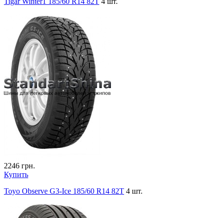
Tigar Winter1 185/60 R14 82T
4 шт.
2246
грн.
Купить
Toyo Observe G3-Ice 185/60 R14 82T
4 шт.