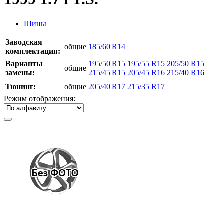
Шины
Заводская
общие
185/60 R14
комплектация:
Варианты
195/50 R15
195/55 R15
205/50 R15
общие
замены:
215/45 R15
205/45 R16
215/40 R16
Тюнинг:
общие
205/40 R17
215/35 R17
Режим отображения: