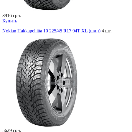
8916
грн.
Купить
Nokian Hakkapeliitta 10 225/45 R17 94T XL (шип)
4 шт.
5629
грн.