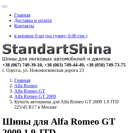
Главная
Доставка и оплата
Контакты
в корзине 0 шт (на сумму:
0.00
грн.)
+38 (067) 749-39-10, +38 (063) 749-44-49, +38 (050) 749-73-75
г. Одесса, ул. Новомосковская дорога 23
Главная
Alfa Romeo
Alfa Romeo GT
Alfa Romeo GT 2009
Купить автошины для Alfa Romeo GT 2009 1.9 JTD
225/45 R17 в Москве
Шины для Alfa Romeo GT
2009 1.9 JTD