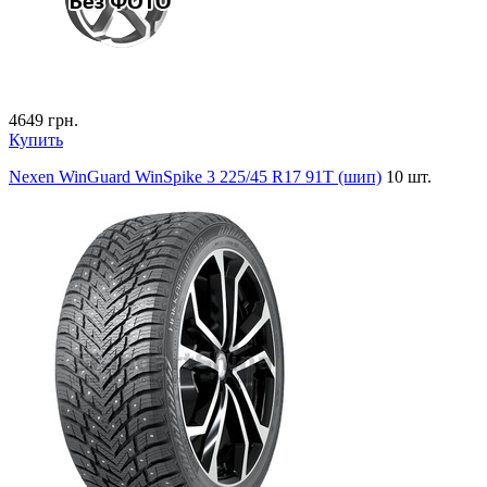
4649
грн.
Купить
Nexen WinGuard WinSpike 3 225/45 R17 91T (шип)
10 шт.