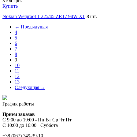
3104
грн.
Купить
Nokian Wetproof 1 225/45 ZR17 94W XL
8 шт.
← Предыдущая
4
5
6
7
8
9
10
11
12
13
Следующая →
График работы
Прием заказов
С 9:00 до 19:00 - Пн Вт Ср Чт Пт
С 10:00 до 16:00 - Суббота
+38 (067) 749-39-10