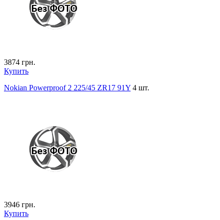
3874
грн.
Купить
Nokian Powerproof 2 225/45 ZR17 91Y
4 шт.
3946
грн.
Купить