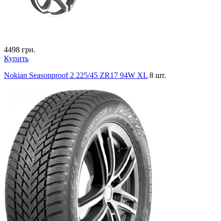
4498
грн.
Купить
Nokian Seasonproof 2 225/45 ZR17 94W XL
8 шт.