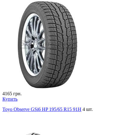
4165
грн.
Купить
Toyo Observe GSi6 HP 195/65 R15 91H
4 шт.