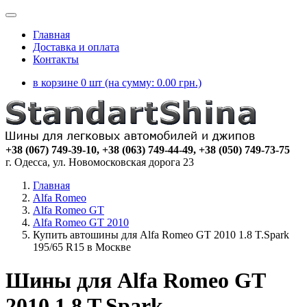
Главная
Доставка и оплата
Контакты
в корзине 0 шт (на сумму:
0.00
грн.)
+38 (067) 749-39-10, +38 (063) 749-44-49, +38 (050) 749-73-75
г. Одесса, ул. Новомосковская дорога 23
Главная
Alfa Romeo
Alfa Romeo GT
Alfa Romeo GT 2010
Купить автошины для Alfa Romeo GT 2010 1.8 T.Spark
195/65 R15 в Москве
Шины для Alfa Romeo GT
2010 1.8 T.Spark