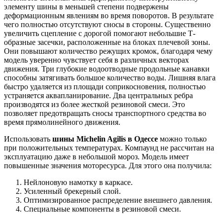
элементу шины в меньшей степени подвержены
деформационным явлениям во время поворотов. В результате
чего полностью отсутствуют сносы в стороны. Существенно
увеличить сцепление с дорогой помогают небольшие Т-
образные засечки, расположенные на блоках плечевой зоны.
Они повышают количество режущих кромок, благодаря чему
модель уверенно чувствует себя в различных векторах
движения. Три глубокие водоотводные продольные канавки
способны затягивать большое количество воды. Лишняя влага
быстро удаляется из площади соприкосновения, полностью
устраняется аквапланирование. Два центральных ребра
производятся из более жесткой резиновой смеси. Это
позволяет предотвращать сносы транспортного средства во
время прямолинейного движения.
Использовать
шины Michelin Agilis в Одессе
можно только
при положительных температурах. Компаунд не рассчитан на
эксплуатацию даже в небольшой мороз. Модель имеет
повышенные значения моторесурса. Для этого она получила:
Нейлоновую намотку в каркасе.
Усиленный брекерный слой.
Оптимизированное распределение внешнего давления.
Специальные компоненты в резиновой смеси.