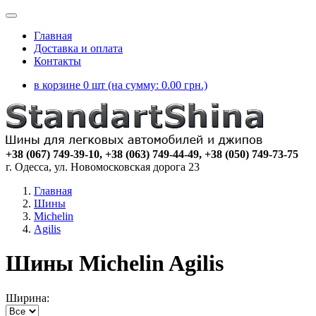
Главная
Доставка и оплата
Контакты
в корзине 0 шт (на сумму:
0.00
грн.)
+38 (067) 749-39-10, +38 (063) 749-44-49, +38 (050) 749-73-75
г. Одесса, ул. Новомосковская дорога 23
Главная
Шины
Michelin
Agilis
Шины Michelin Agilis
Ширина: