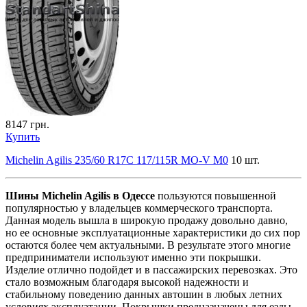
8147
грн.
Купить
Michelin Agilis 235/60 R17C 117/115R MO-V M0
10 шт.
Шины Michelin Agilis в Одессе
пользуются повышенной
популярностью у владельцев коммерческого транспорта.
Данная модель вышла в широкую продажу довольно давно,
но ее основные эксплуатационные характеристики до сих пор
остаются более чем актуальными. В результате этого многие
предприниматели используют именно эти покрышки.
Изделие отлично подойдет и в пассажирских перевозках. Это
стало возможным благодаря высокой надежности и
стабильному поведению данных автошин в любых летних
условиях эксплуатации. Покрышки предназначены для езды