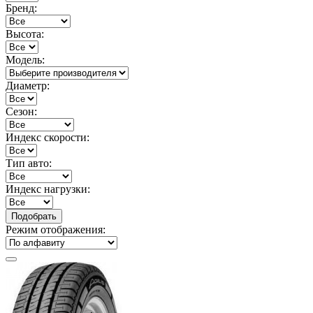
Бренд:
Высота:
Модель:
Диаметр:
Сезон:
Индекс скорости:
Тип авто:
Индекс нагрузки:
Режим отображения: