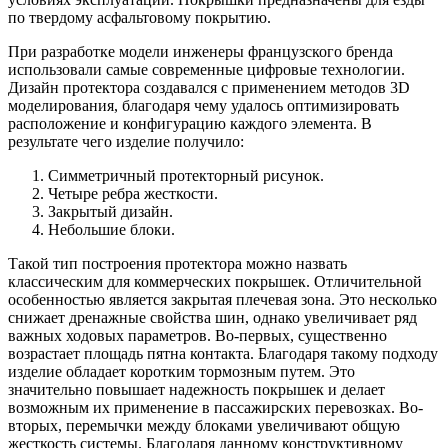
по твердому асфальтовому покрытию.
При разработке модели инженеры французского бренда
использовали самые современные цифровые технологии.
Дизайн протектора создавался с применением методов 3D
моделирования, благодаря чему удалось оптимизировать
расположение и конфигурацию каждого элемента. В
результате чего изделие получило:
Симметричный протекторный рисунок.
Четыре ребра жесткости.
Закрытый дизайн.
Небольшие блоки.
Такой тип построения протектора можно назвать
классическим для коммерческих покрышек. Отличительной
особенностью является закрытая плечевая зона. Это несколько
снижает дренажные свойства шин, однако увеличивает ряд
важных ходовых параметров. Во-первых, существенно
возрастает площадь пятна контакта. Благодаря такому подходу
изделие обладает коротким тормозным путем. Это
значительно повышает надежность покрышек и делает
возможным их применение в пассажирских перевозках. Во-
вторых, перемычки между блоками увеличивают общую
жесткость системы. Благодаря данному конструктивному