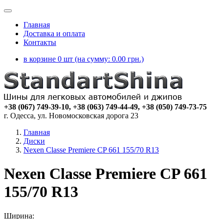
Главная
Доставка и оплата
Контакты
в корзине 0 шт (на сумму:
0.00
грн.)
+38 (067) 749-39-10, +38 (063) 749-44-49, +38 (050) 749-73-75
г. Одесса, ул. Новомосковская дорога 23
Главная
Диски
Nexen Classe Premiere CP 661 155/70 R13
Nexen Classe Premiere CP 661
155/70 R13
Ширина: