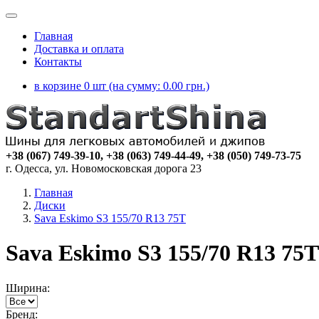
Главная
Доставка и оплата
Контакты
в корзине 0 шт (на сумму:
0.00
грн.)
+38 (067) 749-39-10, +38 (063) 749-44-49, +38 (050) 749-73-75
г. Одесса, ул. Новомосковская дорога 23
Главная
Диски
Sava Eskimo S3 155/70 R13 75T
Sava Eskimo S3 155/70 R13 75T
Ширина:
Бренд: