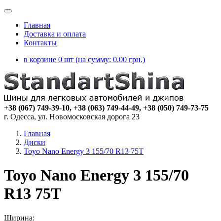
Главная
Доставка и оплата
Контакты
в корзине 0 шт (на сумму:
0.00
грн.)
+38 (067) 749-39-10, +38 (063) 749-44-49, +38 (050) 749-73-75
г. Одесса, ул. Новомосковская дорога 23
Главная
Диски
Toyo Nano Energy 3 155/70 R13 75T
Toyo Nano Energy 3 155/70
R13 75T
Ширина: