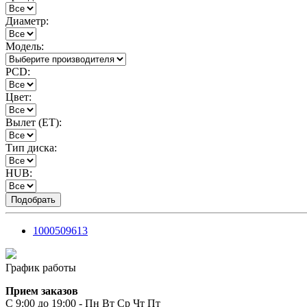
Диаметр:
Модель:
PCD:
Цвет:
Вылет (ET):
Тип диска:
HUB:
1000509613
График работы
Прием заказов
С 9:00 до 19:00 - Пн Вт Ср Чт Пт