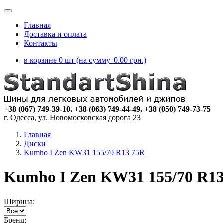
Главная
Доставка и оплата
Контакты
в корзине 0 шт (на сумму:
0.00
грн.)
+38 (067) 749-39-10, +38 (063) 749-44-49, +38 (050) 749-73-75
г. Одесса, ул. Новомосковская дорога 23
Главная
Диски
Kumho I Zen KW31 155/70 R13 75R
Kumho I Zen KW31 155/70 R13
Ширина:
Бренд: