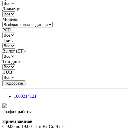
Диаметр:
Модель:
PCD:
Цвет:
Вылет (ET):
Тип диска:
HUB:
1000214121
График работы
Прием заказов
С 9:00 до 19:00 - Пн Вт Ср Чт Пт