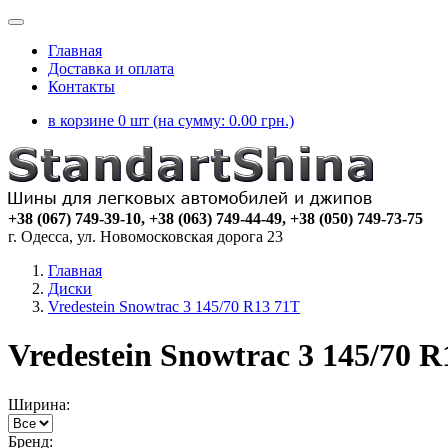
Главная
Доставка и оплата
Контакты
в корзине 0 шт (на сумму:
0.00
грн.)
+38 (067) 749-39-10, +38 (063) 749-44-49, +38 (050) 749-73-75
г. Одесса, ул. Новомосковская дорога 23
Главная
Диски
Vredestein Snowtrac 3 145/70 R13 71T
Vredestein Snowtrac 3 145/70 R
Ширина:
Бренд: