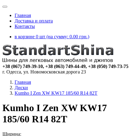
Главная
Доставка и оплата
Контакты
в корзине 0 шт (на сумму:
0.00
грн.)
+38 (067) 749-39-10, +38 (063) 749-44-49, +38 (050) 749-73-75
г. Одесса, ул. Новомосковская дорога 23
Главная
Диски
Kumho I Zen XW KW17 185/60 R14 82T
Kumho I Zen XW KW17
185/60 R14 82T
Ширина: