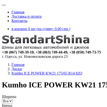
Главная
Доставка и оплата
Контакты
в корзине 0 шт (на сумму:
0.00
грн.)
+38 (067) 749-39-10, +38 (063) 749-44-49, +38 (050) 749-73-75
г. Одесса, ул. Новомосковская дорога 23
Главная
Диски
Kumho ICE POWER KW21 175/65 R14 82Q
Kumho ICE POWER KW21 175
Ширина:
Бренд: