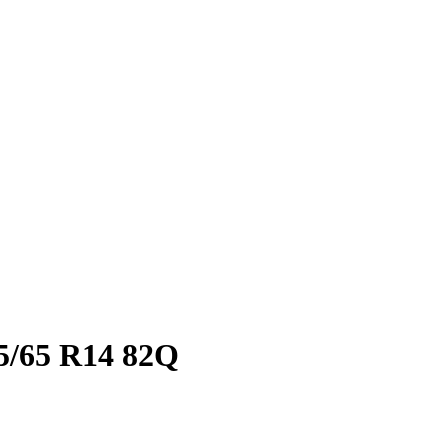
/65 R14 82Q