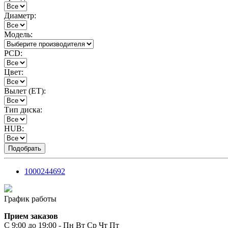
Диаметр:
Модель:
PCD:
Цвет:
Вылет (ET):
Тип диска:
HUB:
1000244692
График работы
Прием заказов
С 9:00 до 19:00 - Пн Вт Ср Чт Пт