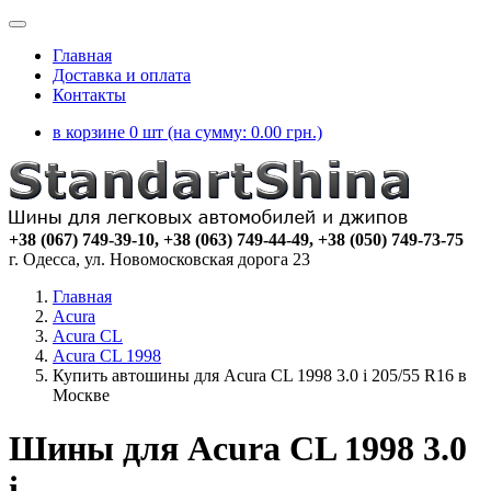
Главная
Доставка и оплата
Контакты
в корзине 0 шт (на сумму:
0.00
грн.)
+38 (067) 749-39-10, +38 (063) 749-44-49, +38 (050) 749-73-75
г. Одесса, ул. Новомосковская дорога 23
Главная
Acura
Acura CL
Acura CL 1998
Купить автошины для Acura CL 1998 3.0 i 205/55 R16 в
Москве
Шины для Acura CL 1998 3.0
i