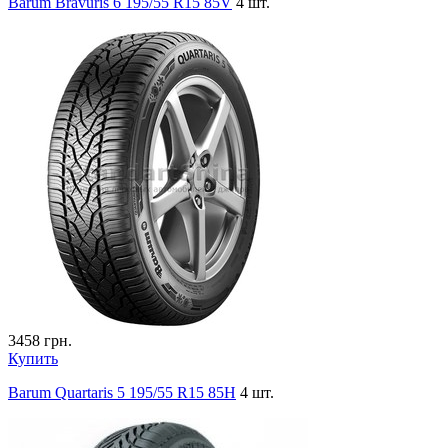
Barum Bravuris 6 195/55 R15 85V
4 шт.
3458
грн.
Купить
Barum Quartaris 5 195/55 R15 85H
4 шт.