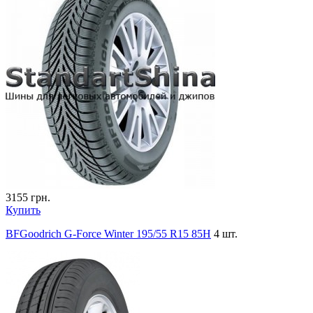
3155
грн.
Купить
BFGoodrich G-Force Winter 195/55 R15 85H
4 шт.