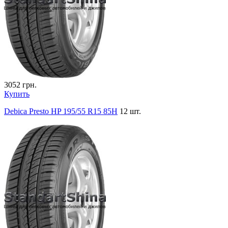
3052
грн.
Купить
Debica Presto HP 195/55 R15 85H
12 шт.