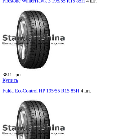
Firestone WinterHawk 3 195/55 R15 85H
4 шт.
3811
грн.
Купить
Fulda EcoControl HP 195/55 R15 85H
4 шт.