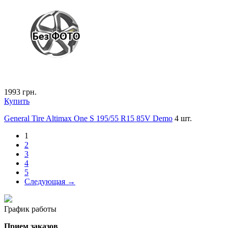
1993
грн.
Купить
General Tire Altimax One S 195/55 R15 85V Demo
4 шт.
1
2
3
4
5
Следующая →
График работы
Прием заказов