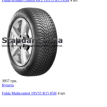
Fulda Kristall Control HP2 195/55 R15 85H
4 шт.
3957
грн.
Купить
Fulda Multicontrol 195/55 R15 85H
4 шт.