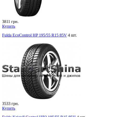
3811
грн.
Купить
Fulda EcoControl HP 195/55 R15 85V
4 шт.
3533
грн.
Купить