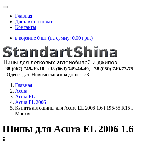
Главная
Доставка и оплата
Контакты
в корзине 0 шт (на сумму:
0.00
грн.)
+38 (067) 749-39-10, +38 (063) 749-44-49, +38 (050) 749-73-75
г. Одесса, ул. Новомосковская дорога 23
Главная
Acura
Acura EL
Acura EL 2006
Купить автошины для Acura EL 2006 1.6 i 195/55 R15 в
Москве
Шины для Acura EL 2006 1.6
i