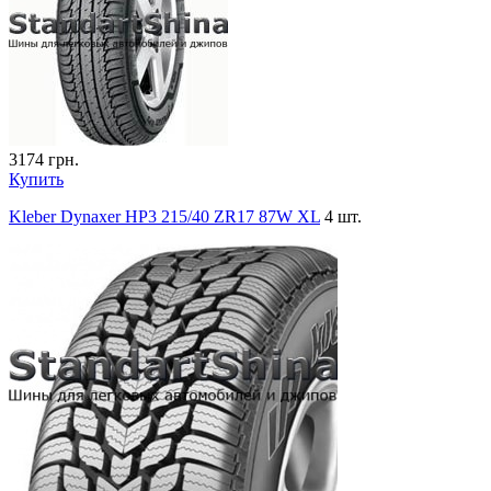
3174
грн.
Купить
Kleber Dynaxer HP3 215/40 ZR17 87W XL
4 шт.