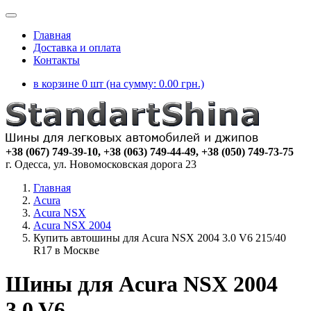
Главная
Доставка и оплата
Контакты
в корзине 0 шт (на сумму:
0.00
грн.)
+38 (067) 749-39-10, +38 (063) 749-44-49, +38 (050) 749-73-75
г. Одесса, ул. Новомосковская дорога 23
Главная
Acura
Acura NSX
Acura NSX 2004
Купить автошины для Acura NSX 2004 3.0 V6 215/40
R17 в Москве
Шины для Acura NSX 2004
3.0 V6