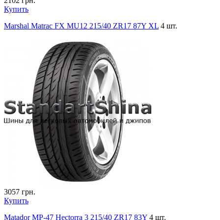
2102
грн.
Купить
Marshal Matrac FX MU12 215/40 ZR17 87Y XL
4 шт.
3057
грн.
Купить
Matador MP-47 Hectorra 3 215/40 ZR17 83Y
4 шт.