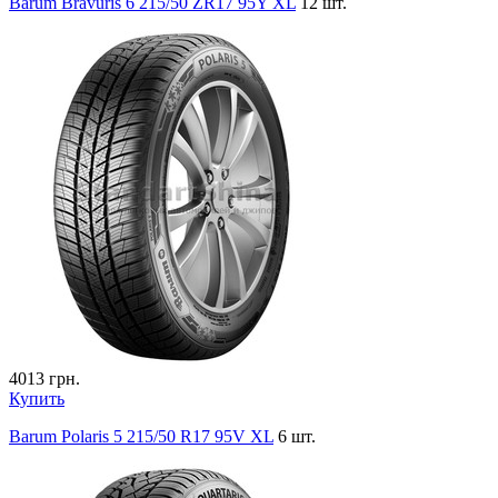
Barum Bravuris 6 215/50 ZR17 95Y XL
12 шт.
4013
грн.
Купить
Barum Polaris 5 215/50 R17 95V XL
6 шт.