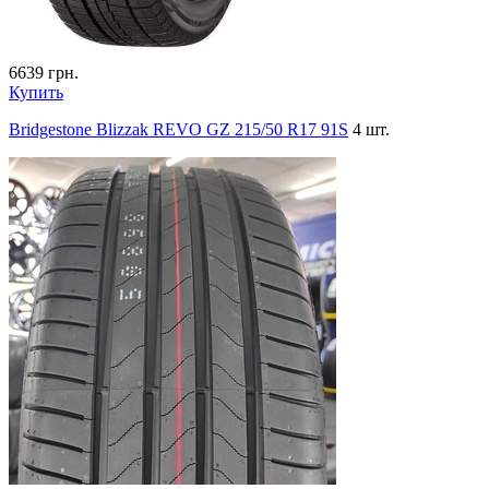
6639
грн.
Купить
Bridgestone Blizzak REVO GZ 215/50 R17 91S
4 шт.