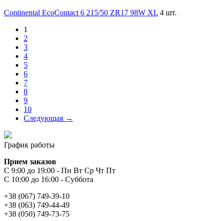
Continental EcoContact 6 215/50 ZR17 98W XL
4 шт.
1
2
3
4
5
6
7
8
9
10
Следующая →
График работы
Прием заказов
С 9:00 до 19:00 - Пн Вт Ср Чт Пт
С 10:00 до 16:00 - Суббота
+38 (067) 749-39-10
+38 (063) 749-44-49
+38 (050) 749-73-75