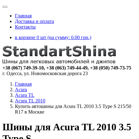
Главная
Доставка и оплата
Контакты
в корзине 0 шт (на сумму:
0.00
грн.)
+38 (067) 749-39-10, +38 (063) 749-44-49, +38 (050) 749-73-75
г. Одесса, ул. Новомосковская дорога 23
Главная
Acura
Acura TL
Acura TL 2010
Купить автошины для Acura TL 2010 3.5 Type S 215/50
R17 в Москве
Шины для Acura TL 2010 3.5
Type S