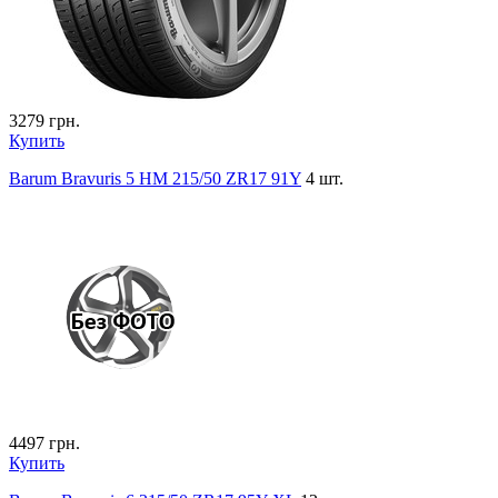
3279
грн.
Купить
Barum Bravuris 5 HM 215/50 ZR17 91Y
4 шт.
4497
грн.
Купить