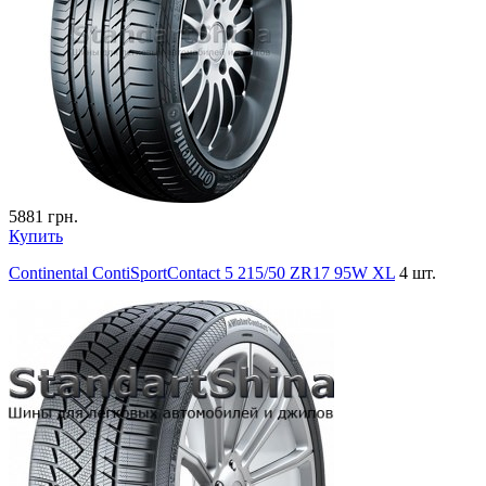
5881
грн.
Купить
Continental ContiSportContact 5 215/50 ZR17 95W XL
4 шт.