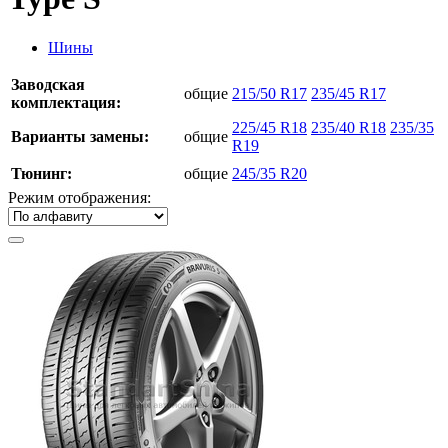
Шины
Заводская
общие
215/50 R17
235/45 R17
комплектация:
225/45 R18
235/40 R18
235/35
Варианты замены:
общие
R19
Тюнинг:
общие
245/35 R20
Режим отображения: