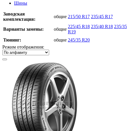
Шины
Заводская
общие
215/50 R17
235/45 R17
комплектация:
225/45 R18
235/40 R18
235/35
Варианты замены:
общие
R19
Тюнинг:
общие
245/35 R20
Режим отображения: