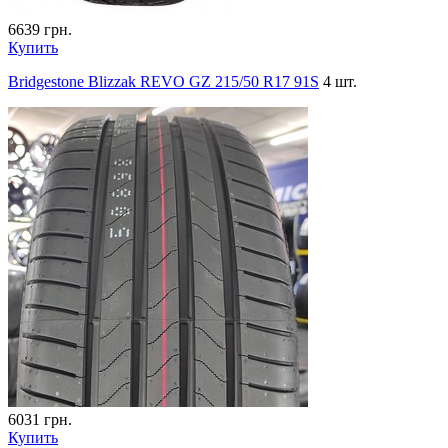
6639
грн.
Купить
Bridgestone Blizzak REVO GZ 215/50 R17 91S
4 шт.
6031
грн.
Купить