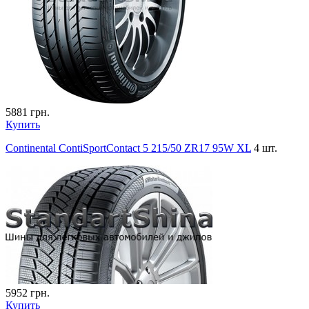
5881
грн.
Купить
Continental ContiSportContact 5 215/50 ZR17 95W XL
4 шт.
5952
грн.
Купить