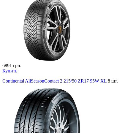
6891
грн.
Купить
Continental AllSeasonContact 2 215/50 ZR17 95W XL
8 шт.