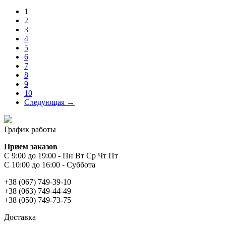
1
2
3
4
5
6
7
8
9
10
Следующая →
График работы
Прием заказов
С 9:00 до 19:00 - Пн Вт Ср Чт Пт
С 10:00 до 16:00 - Суббота
+38 (067) 749-39-10
+38 (063) 749-44-49
+38 (050) 749-73-75
Доставка