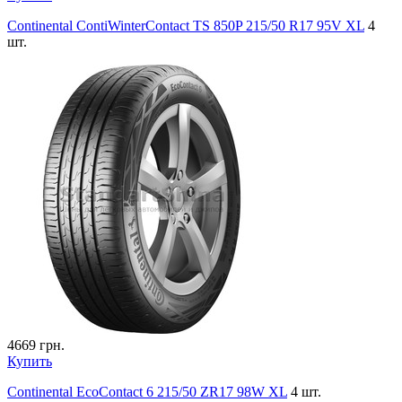
Continental ContiWinterContact TS 850P 215/50 R17 95V XL
4
шт.
4669
грн.
Купить
Continental EcoContact 6 215/50 ZR17 98W XL
4 шт.