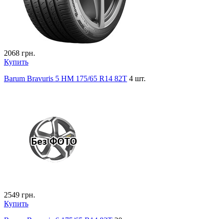
2068
грн.
Купить
Barum Bravuris 5 HM 175/65 R14 82T
4 шт.
2549
грн.
Купить