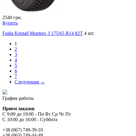
2549
грн.
Купить
Fulda Kristall Montero 3 175/65 R14 82T
4 шт.
1
2
3
4
5
6
7
Следующая →
График работы
Прием заказов
С 9:00 до 19:00 - Пн Вт Ср Чт Пт
С 10:00 до 16:00 - Суббота
+38 (067) 749-39-10
+38 (063) 749-44-49