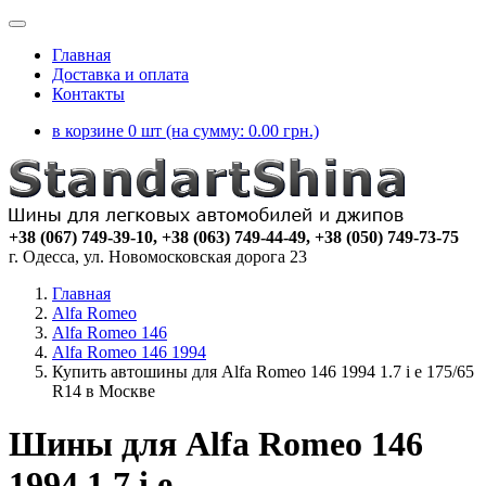
Главная
Доставка и оплата
Контакты
в корзине 0 шт (на сумму:
0.00
грн.)
+38 (067) 749-39-10, +38 (063) 749-44-49, +38 (050) 749-73-75
г. Одесса, ул. Новомосковская дорога 23
Главная
Alfa Romeo
Alfa Romeo 146
Alfa Romeo 146 1994
Купить автошины для Alfa Romeo 146 1994 1.7 i e 175/65
R14 в Москве
Шины для Alfa Romeo 146
1994 1.7 i e