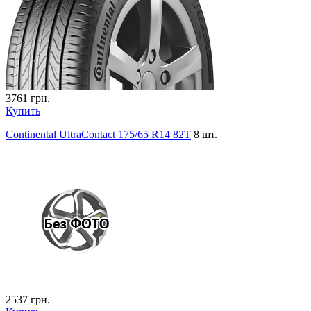
3761
грн.
Купить
Continental UltraContact 175/65 R14 82T
8 шт.
2537
грн.