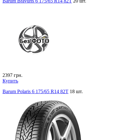
Barum Bravuris 6 175/65 R14 82T
20 шт.
2397
грн.
Купить
Barum Polaris 6 175/65 R14 82T
18 шт.