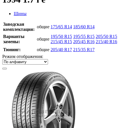
Шины
Заводская
общие
175/65 R14
185/60 R14
комплектация:
Варианты
195/50 R15
195/55 R15
205/50 R15
общие
замены:
215/45 R15
205/45 R16
215/40 R16
Тюнинг:
общие
205/40 R17
215/35 R17
Режим отображения: