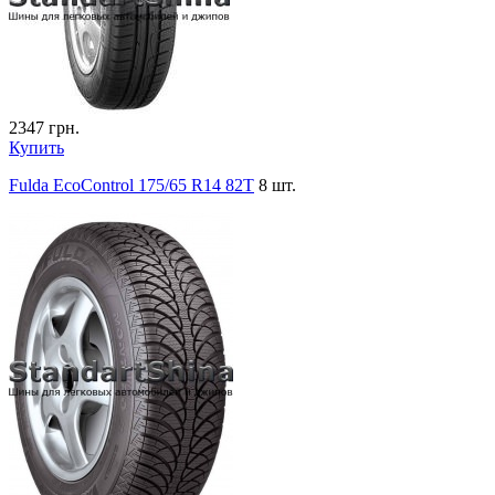
2347
грн.
Купить
Fulda EcoControl 175/65 R14 82T
8 шт.