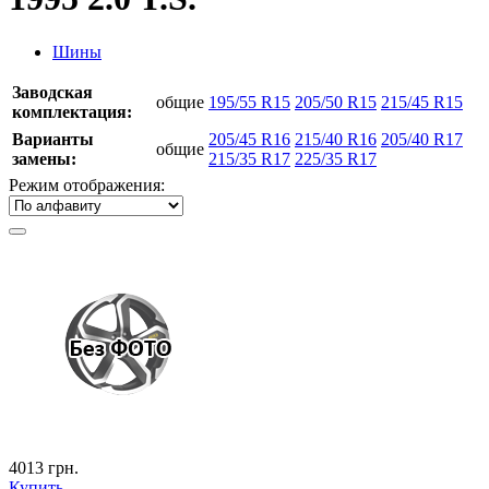
Шины
Заводская
общие
195/55 R15
205/50 R15
215/45 R15
комплектация:
Варианты
205/45 R16
215/40 R16
205/40 R17
общие
замены:
215/35 R17
225/35 R17
Режим отображения:
4013
грн.
Купить