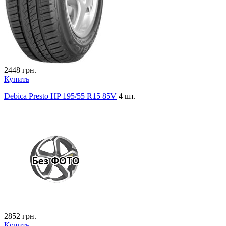
2448
грн.
Купить
Debica Presto HP 195/55 R15 85V
4 шт.
2852
грн.
Купить