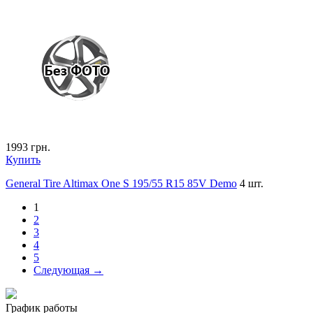
1993
грн.
Купить
General Tire Altimax One S 195/55 R15 85V Demo
4 шт.
1
2
3
4
5
Следующая →
График работы