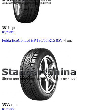
3811
грн.
Купить
Fulda EcoControl HP 195/55 R15 85V
4 шт.
3533
грн.
Купить