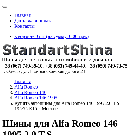
Главная
Доставка и оплата
Контакты
в корзине 0 шт (на сумму:
0.00
грн.)
+38 (067) 749-39-10, +38 (063) 749-44-49, +38 (050) 749-73-75
г. Одесса, ул. Новомосковская дорога 23
Главная
Alfa Romeo
Alfa Romeo 146
Alfa Romeo 146 1995
Купить автошины для Alfa Romeo 146 1995 2.0 T.S.
195/55 R15 в Москве
Шины для Alfa Romeo 146
1995 2.0 T.S.