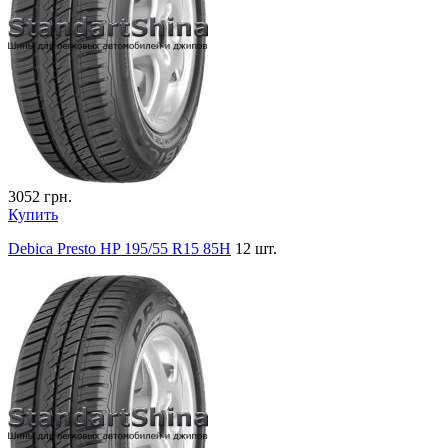
3052
грн.
Купить
Debica Presto HP 195/55 R15 85H
12 шт.