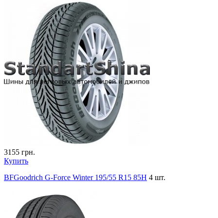
3155
грн.
Купить
BFGoodrich G-Force Winter 195/55 R15 85H
4 шт.