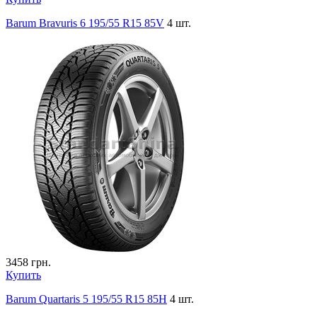
Barum Bravuris 6 195/55 R15 85V
4 шт.
3458
грн.
Купить
Barum Quartaris 5 195/55 R15 85H
4 шт.