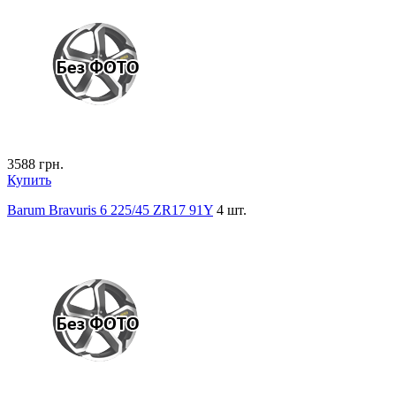
3588
грн.
Купить
Barum Bravuris 6 225/45 ZR17 91Y
4 шт.