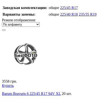
Заводская комплектация:
общие
225/45 R17
Варианты замены:
общие
225/40 R18
235/35 R19
Режим отображения:
3558
грн.
Купить
Barum Bravuris 6 225/45 R17 94V XL
20 шт.