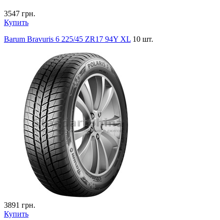
3547
грн.
Купить
Barum Bravuris 6 225/45 ZR17 94Y XL
10 шт.
3891
грн.
Купить