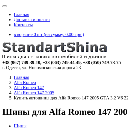
Главная
Доставка и оплата
Контакты
в корзине 0 шт (на сумму:
0.00
грн.)
+38 (067) 749-39-10, +38 (063) 749-44-49, +38 (050) 749-73-75
г. Одесса, ул. Новомосковская дорога 23
Главная
Alfa Romeo
Alfa Romeo 147
Alfa Romeo 147 2005
Купить автошины для Alfa Romeo 147 2005 GTA 3.2 V6 2
Шины для Alfa Romeo 147 200
Шины