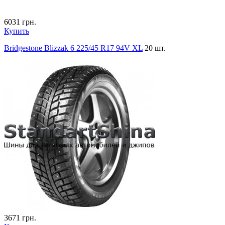
6031
грн.
Купить
Bridgestone Blizzak 6 225/45 R17 94V XL
20 шт.
3671
грн.