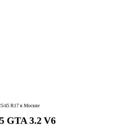
25/45 R17 в Москве
5 GTA 3.2 V6