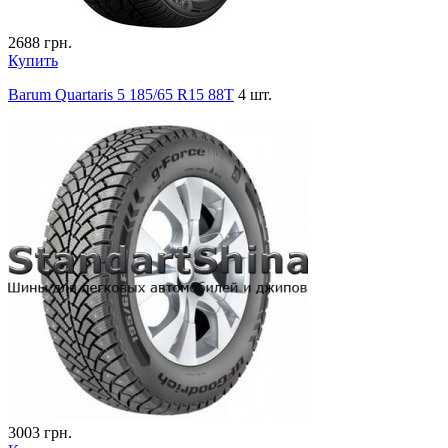
2688
грн.
Купить
Barum Quartaris 5 185/65 R15 88T
4 шт.
3003
грн.