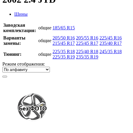
Шины
Заводская
общие
185/65 R15
комплектация:
Варианты
205/50 R16
205/55 R16
225/45 R16
общие
замены:
215/45 R17
225/45 R17
235/40 R17
225/35 R18
225/40 R18
245/35 R18
Тюнинг:
общие
225/35 R19
235/35 R19
Режим отображения: