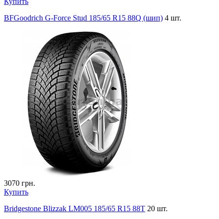
Купить
BFGoodrich G-Force Stud 185/65 R15 88Q (шип)
4 шт.
3070
грн.
Купить
Bridgestone Blizzak LM005 185/65 R15 88T
20 шт.