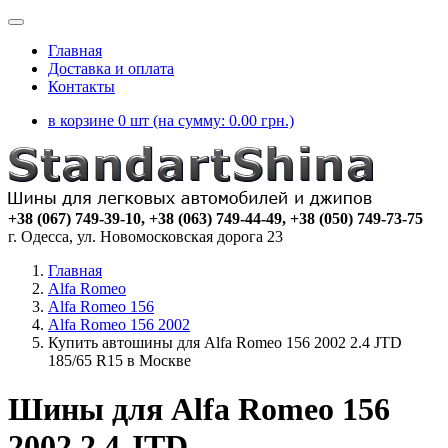
Главная
Доставка и оплата
Контакты
в корзине 0 шт (на сумму:
0.00
грн.)
+38 (067) 749-39-10, +38 (063) 749-44-49, +38 (050) 749-73-75
г. Одесса, ул. Новомосковская дорога 23
Главная
Alfa Romeo
Alfa Romeo 156
Alfa Romeo 156 2002
Купить автошины для Alfa Romeo 156 2002 2.4 JTD
185/65 R15 в Москве
Шины для Alfa Romeo 156
2002 2.4 JTD