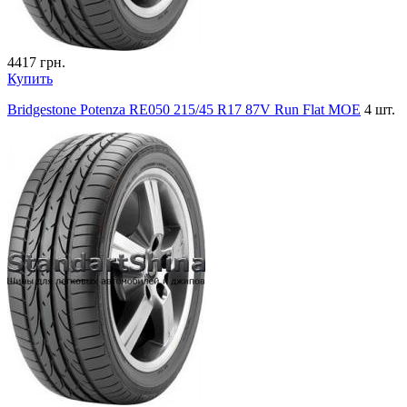
4417
грн.
Купить
Bridgestone Potenza RE050 215/45 R17 87V Run Flat MOE
4 шт.