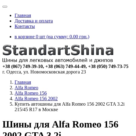
Главная
Доставка и оплата
Контакты
в корзине 0 шт (на сумму:
0.00
грн.)
+38 (067) 749-39-10, +38 (063) 749-44-49, +38 (050) 749-73-75
г. Одесса, ул. Новомосковская дорога 23
Главная
Alfa Romeo
Alfa Romeo 156
Alfa Romeo 156 2002
Купить автошины для Alfa Romeo 156 2002 GTA 3.2i
215/45 R17 в Москве
Шины для Alfa Romeo 156
2002 GTA 3.2i