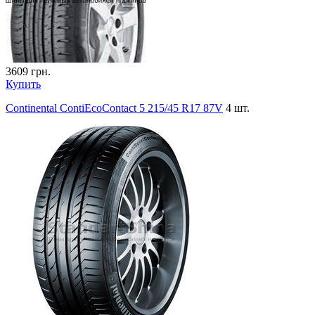
3609
грн.
Купить
Continental ContiEcoContact 5 215/45 R17 87V
4 шт.