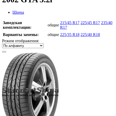
Шины
Заводская
215/45 R17
225/45 R17
235/40
общие
комплектация:
R17
Варианты замены:
общие
225/35 R18
225/40 R18
Режим отображения: