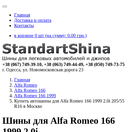
Главная
Доставка и оплата
Контакты
в корзине 0 шт (на сумму:
0.00
грн.)
+38 (067) 749-39-10, +38 (063) 749-44-49, +38 (050) 749-73-75
г. Одесса, ул. Новомосковская дорога 23
Главная
Alfa Romeo
Alfa Romeo 166
Alfa Romeo 166 1999
Купить автошины для Alfa Romeo 166 1999 2.0i 205/55
R16 в Москве
Шины для Alfa Romeo 166
1999 2.0i