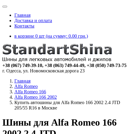
Главная
Доставка и оплата
Контакты
в корзине 0 шт (на сумму:
0.00
грн.)
+38 (067) 749-39-10, +38 (063) 749-44-49, +38 (050) 749-73-75
г. Одесса, ул. Новомосковская дорога 23
Главная
Alfa Romeo
Alfa Romeo 166
Alfa Romeo 166 2002
Купить автошины для Alfa Romeo 166 2002 2.4 JTD
205/55 R16 в Москве
Шины для Alfa Romeo 166
2002 2.4 JTD