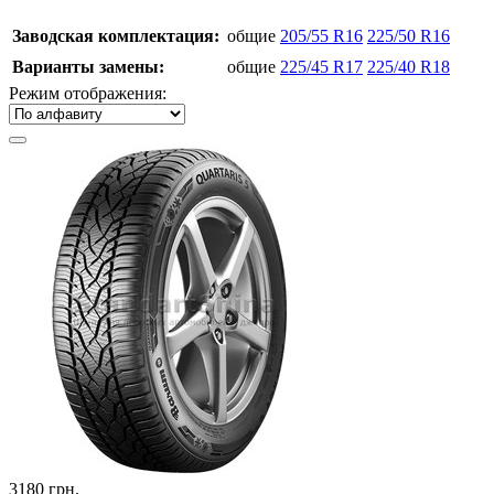
Заводская комплектация:
общие
205/55 R16
225/50 R16
Варианты замены:
общие
225/45 R17
225/40 R18
Режим отображения:
3180
грн.