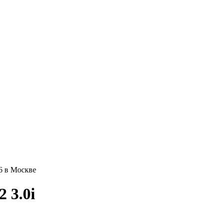
6 в Москве
 3.0i