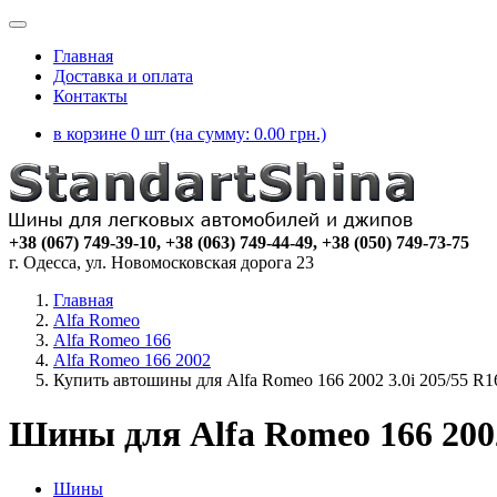
Главная
Доставка и оплата
Контакты
в корзине 0 шт (на сумму:
0.00
грн.)
+38 (067) 749-39-10, +38 (063) 749-44-49, +38 (050) 749-73-75
г. Одесса, ул. Новомосковская дорога 23
Главная
Alfa Romeo
Alfa Romeo 166
Alfa Romeo 166 2002
Купить автошины для Alfa Romeo 166 2002 3.0i 205/55 R1
Шины для Alfa Romeo 166 2002
Шины