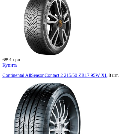
6891
грн.
Купить
Continental AllSeasonContact 2 215/50 ZR17 95W XL
8 шт.