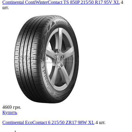
Continental ContiWinterContact TS 850P 215/50 R17 95V XL
4
шт.
4669
грн.
Купить
Continental EcoContact 6 215/50 ZR17 98W XL
4 шт.