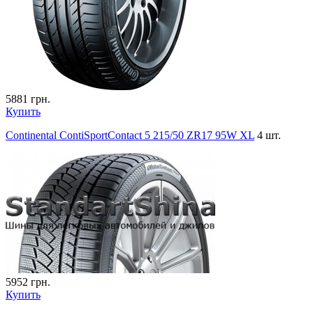
5881
грн.
Купить
Continental ContiSportContact 5 215/50 ZR17 95W XL
4 шт.
5952
грн.
Купить