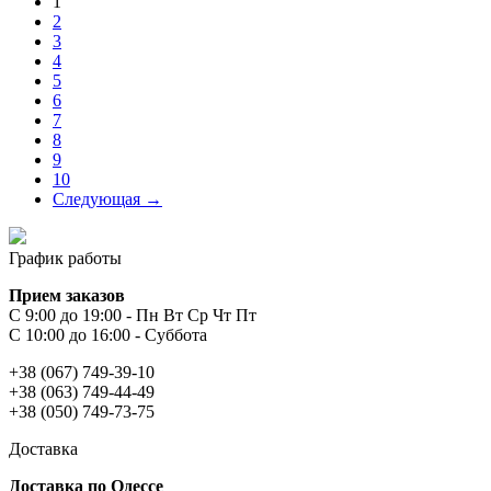
1
2
3
4
5
6
7
8
9
10
Следующая →
График работы
Прием заказов
С 9:00 до 19:00 - Пн Вт Ср Чт Пт
С 10:00 до 16:00 - Суббота
+38 (067) 749-39-10
+38 (063) 749-44-49
+38 (050) 749-73-75
Доставка
Доставка по Одессе