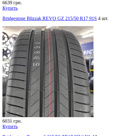
6639
грн.
Купить
Bridgestone Blizzak REVO GZ 215/50 R17 91S
4 шт.
6031
грн.
Купить