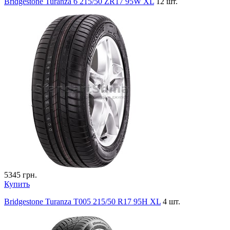
Bridgestone Turanza 6 215/50 ZR17 95W XL
12 шт.
5345
грн.
Купить
Bridgestone Turanza T005 215/50 R17 95H XL
4 шт.