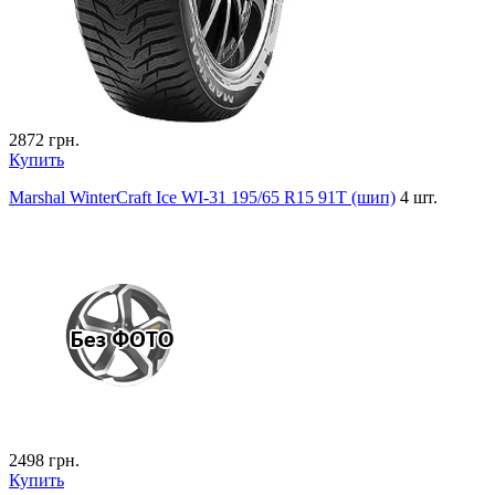
2872
грн.
Купить
Marshal WinterCraft Ice WI-31 195/65 R15 91T (шип)
4 шт.
2498
грн.
Купить