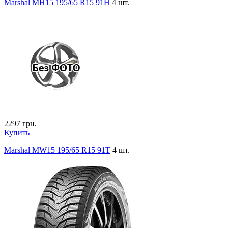
Marshal MH15 195/65 R15 91H
4 шт.
2297
грн.
Купить
Marshal MW15 195/65 R15 91T
4 шт.