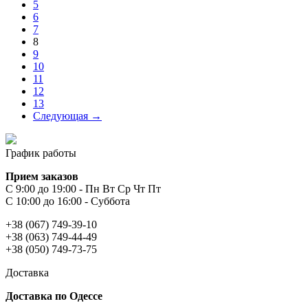
5
6
7
8
9
10
11
12
13
Следующая →
График работы
Прием заказов
С 9:00 до 19:00 - Пн Вт Ср Чт Пт
С 10:00 до 16:00 - Суббота
+38 (067) 749-39-10
+38 (063) 749-44-49
+38 (050) 749-73-75
Доставка
Доставка по Одессе