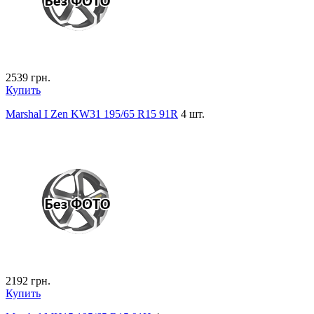
2539
грн.
Купить
Marshal I Zen KW31 195/65 R15 91R
4 шт.
2192
грн.
Купить