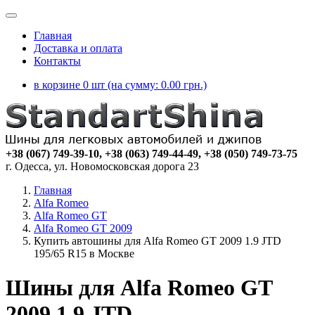
Главная
Доставка и оплата
Контакты
в корзине 0 шт (на сумму:
0.00
грн.)
+38 (067) 749-39-10, +38 (063) 749-44-49, +38 (050) 749-73-75
г. Одесса, ул. Новомосковская дорога 23
Главная
Alfa Romeo
Alfa Romeo GT
Alfa Romeo GT 2009
Купить автошины для Alfa Romeo GT 2009 1.9 JTD
195/65 R15 в Москве
Шины для Alfa Romeo GT
2009 1.9 JTD