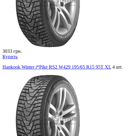
3033
грн.
Купить
Hankook Winter i*Pike RS2 W429 195/65 R15 95T XL
4 шт.