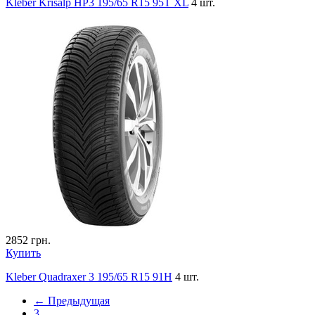
Kleber Krisalp HP3 195/65 R15 95T XL
4 шт.
2852
грн.
Купить
Kleber Quadraxer 3 195/65 R15 91H
4 шт.
← Предыдущая
3