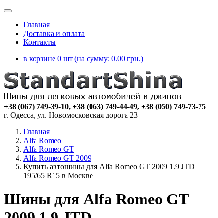
Главная
Доставка и оплата
Контакты
в корзине 0 шт (на сумму:
0.00
грн.)
+38 (067) 749-39-10, +38 (063) 749-44-49, +38 (050) 749-73-75
г. Одесса, ул. Новомосковская дорога 23
Главная
Alfa Romeo
Alfa Romeo GT
Alfa Romeo GT 2009
Купить автошины для Alfa Romeo GT 2009 1.9 JTD
195/65 R15 в Москве
Шины для Alfa Romeo GT
2009 1.9 JTD