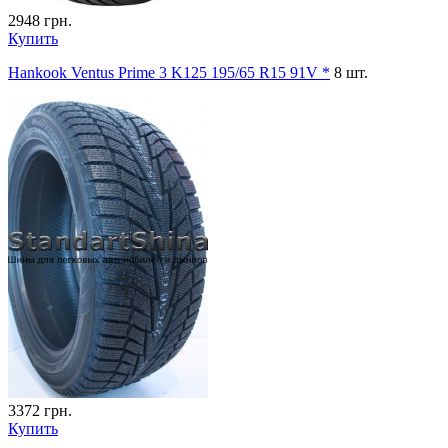
2948
грн.
Купить
Hankook Ventus Prime 3 K125 195/65 R15 91V *
8 шт.
3372
грн.
Купить