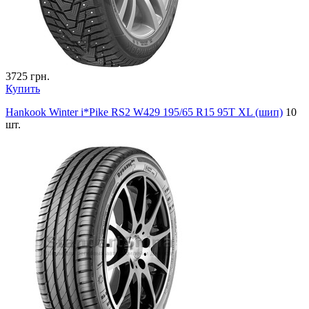
3725
грн.
Купить
Hankook Winter i*Pike RS2 W429 195/65 R15 95T XL (шип)
10
шт.