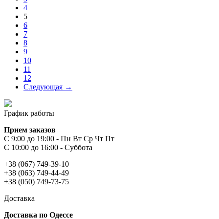
4
5
6
7
8
9
10
11
12
Следующая →
График работы
Прием заказов
С 9:00 до 19:00 - Пн Вт Ср Чт Пт
С 10:00 до 16:00 - Суббота
+38 (067) 749-39-10
+38 (063) 749-44-49
+38 (050) 749-73-75
Доставка
Доставка по Одессе