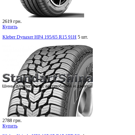
2619
грн.
Купить
Kleber Dynaxer HP4 195/65 R15 91H
5 шт.
2788
грн.
Купить