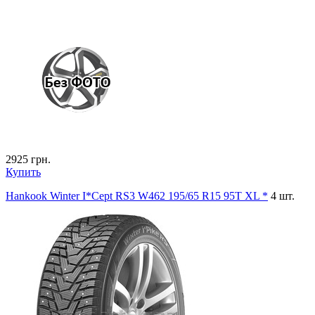
2925
грн.
Купить
Hankook Winter I*Cept RS3 W462 195/65 R15 95T XL *
4 шт.