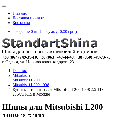
Главная
Доставка и оплата
Контакты
в корзине 0 шт (на сумму:
0.00
грн.)
+38 (067) 749-39-10, +38 (063) 749-44-49, +38 (050) 749-73-75
г. Одесса, ул. Новомосковская дорога 23
Главная
Mitsubishi
Mitsubishi L200
Mitsubishi L200 1998
Купить автошины для Mitsubishi L200 1998 2.5 TD
235/75 R15 в Москве
Шины для Mitsubishi L200
1998 2.5 TD