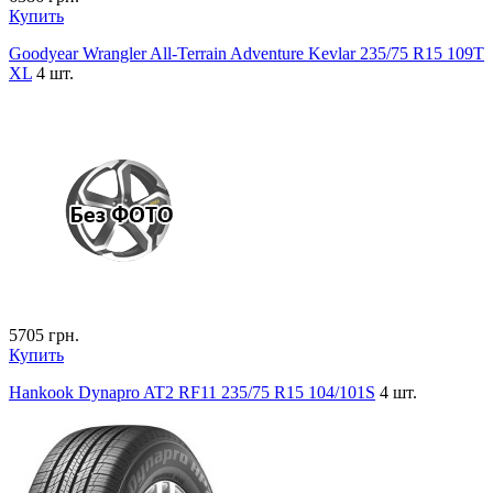
Купить
Goodyear Wrangler All-Terrain Adventure Kevlar 235/75 R15 109T
XL
4 шт.
5705
грн.
Купить
Hankook Dynapro AT2 RF11 235/75 R15 104/101S
4 шт.