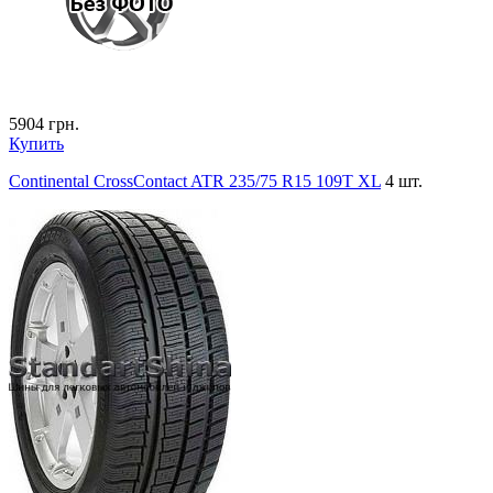
5904
грн.
Купить
Continental CrossContact ATR 235/75 R15 109T XL
4 шт.