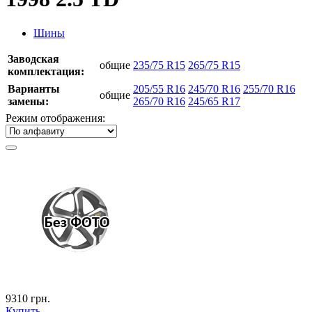
Шины
Заводская
общие
235/75 R15
265/75 R15
комплектация:
Варианты
205/55 R16
245/70 R16
255/70 R16
общие
замены:
265/70 R16
245/65 R17
Режим отображения:
9310
грн.
Купить