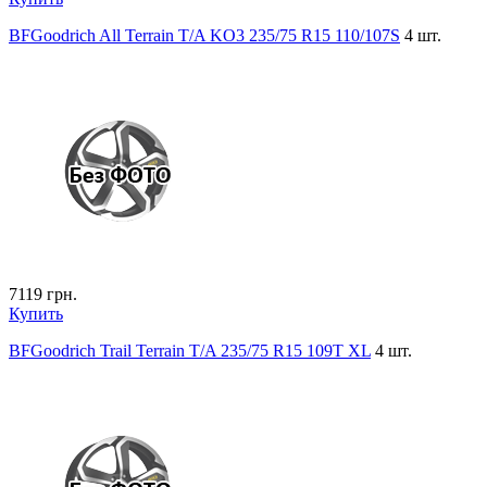
BFGoodrich All Terrain T/A KO3 235/75 R15 110/107S
4 шт.
7119
грн.
Купить
BFGoodrich Trail Terrain T/A 235/75 R15 109T XL
4 шт.