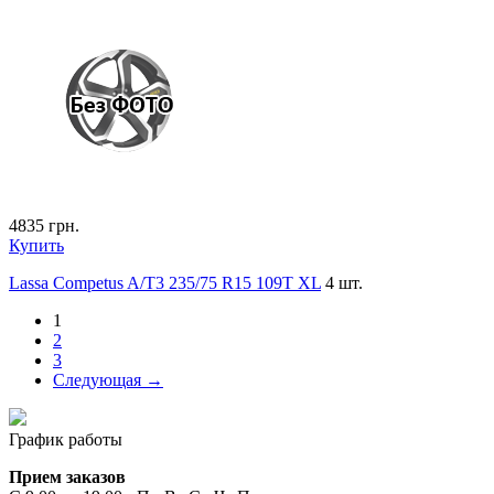
4835
грн.
Купить
Lassa Competus A/T3 235/75 R15 109T XL
4 шт.
1
2
3
Следующая →
График работы
Прием заказов