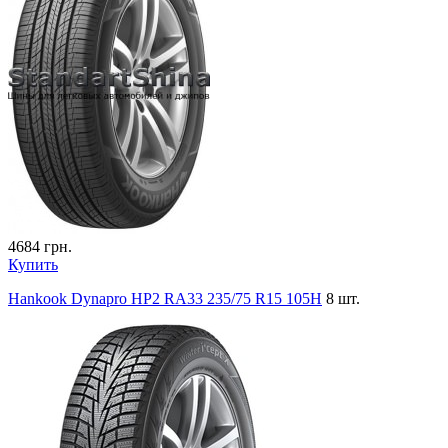
4684
грн.
Купить
Hankook Dynapro HP2 RA33 235/75 R15 105H
8 шт.