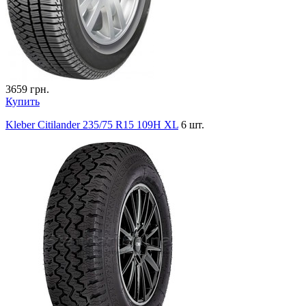
3659
грн.
Купить
Kleber Citilander 235/75 R15 109H XL
6 шт.