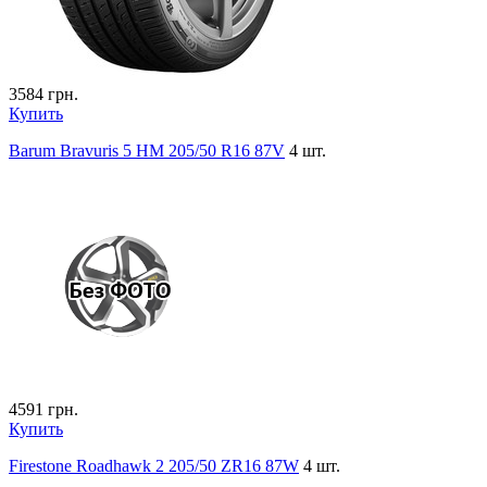
3584
грн.
Купить
Barum Bravuris 5 HM 205/50 R16 87V
4 шт.
4591
грн.
Купить
Firestone Roadhawk 2 205/50 ZR16 87W
4 шт.