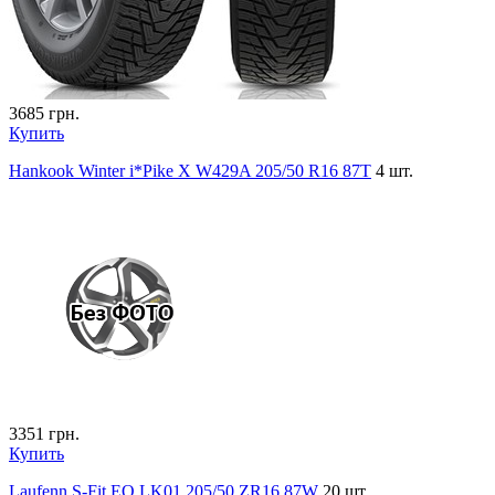
3685
грн.
Купить
Hankook Winter i*Pike X W429A 205/50 R16 87T
4 шт.
3351
грн.
Купить
Laufenn S-Fit EQ LK01 205/50 ZR16 87W
20 шт.