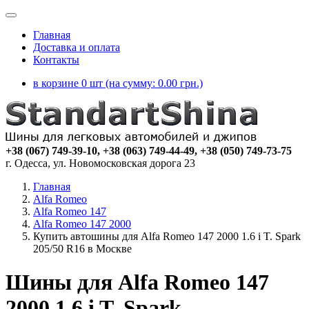
Главная
Доставка и оплата
Контакты
в корзине 0 шт (на сумму:
0.00
грн.)
+38 (067) 749-39-10, +38 (063) 749-44-49, +38 (050) 749-73-75
г. Одесса, ул. Новомосковская дорога 23
Главная
Alfa Romeo
Alfa Romeo 147
Alfa Romeo 147 2000
Купить автошины для Alfa Romeo 147 2000 1.6 i T. Spark
205/50 R16 в Москве
Шины для Alfa Romeo 147
2000 1.6 i T. Spark