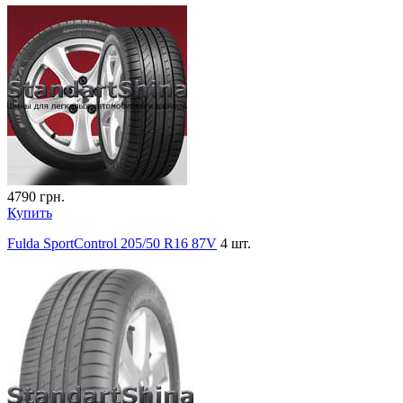
4790
грн.
Купить
Fulda SportControl 205/50 R16 87V
4 шт.