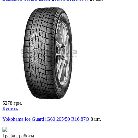
5278
грн.
Купить
Yokohama Ice Guard iG60 205/50 R16 87Q
8 шт.
График работы