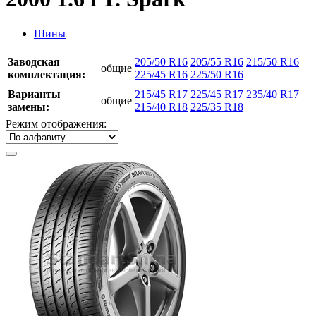
Шины
Заводская
205/50 R16
205/55 R16
215/50 R16
общие
комплектация:
225/45 R16
225/50 R16
Варианты
215/45 R17
225/45 R17
235/40 R17
общие
замены:
215/40 R18
225/35 R18
Режим отображения: