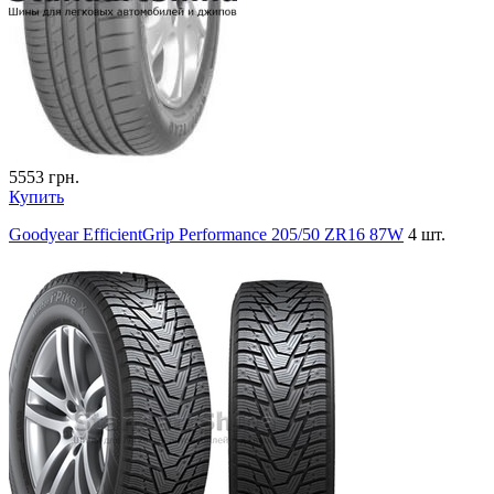
5553
грн.
Купить
Goodyear EfficientGrip Performance 205/50 ZR16 87W
4 шт.