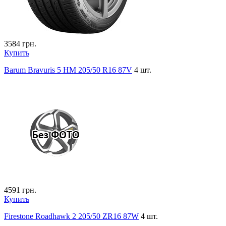
3584
грн.
Купить
Barum Bravuris 5 HM 205/50 R16 87V
4 шт.
4591
грн.
Купить
Firestone Roadhawk 2 205/50 ZR16 87W
4 шт.