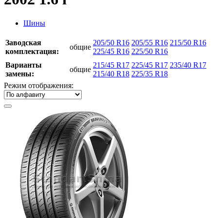
Шины
Заводская
205/50 R16
205/55 R16
215/50 R16
общие
комплектация:
225/45 R16
225/50 R16
Варианты
215/45 R17
225/45 R17
235/40 R17
общие
замены:
215/40 R18
225/35 R18
Режим отображения: