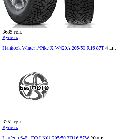
3685
грн.
Купить
Hankook Winter i*Pike X W429A 205/50 R16 87T
4 шт.
3351
грн.
Купить
Laufenn S-Fit EQ LK01 205/50 ZR16 87W
20 шт.