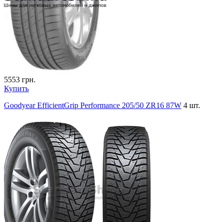
5553
грн.
Купить
Goodyear EfficientGrip Performance 205/50 ZR16 87W
4 шт.