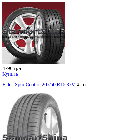
4790
грн.
Купить
Fulda SportControl 205/50 R16 87V
4 шт.