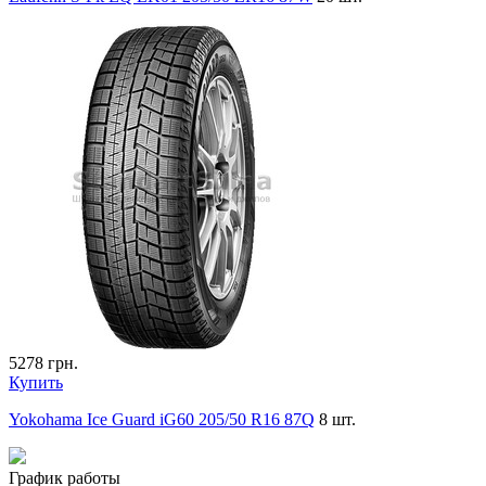
5278
грн.
Купить
Yokohama Ice Guard iG60 205/50 R16 87Q
8 шт.
График работы