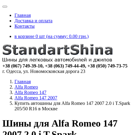
Главная
Доставка и оплата
Контакты
в корзине 0 шт (на сумму:
0.00
грн.)
+38 (067) 749-39-10, +38 (063) 749-44-49, +38 (050) 749-73-75
г. Одесса, ул. Новомосковская дорога 23
Главная
Alfa Romeo
Alfa Romeo 147
Alfa Romeo 147 2007
Купить автошины для Alfa Romeo 147 2007 2.0 i T.Spark
205/50 R16 в Москве
Шины для Alfa Romeo 147
2007 2.0 i T.Spark