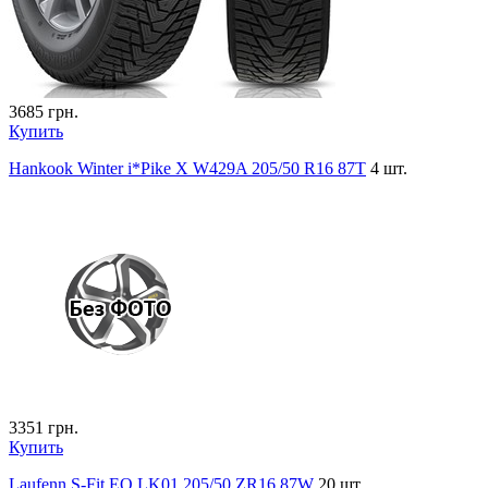
3685
грн.
Купить
Hankook Winter i*Pike X W429A 205/50 R16 87T
4 шт.
3351
грн.
Купить
Laufenn S-Fit EQ LK01 205/50 ZR16 87W
20 шт.