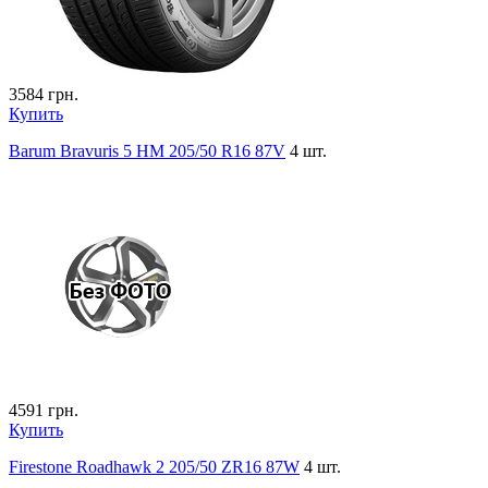
3584
грн.
Купить
Barum Bravuris 5 HM 205/50 R16 87V
4 шт.
4591
грн.
Купить
Firestone Roadhawk 2 205/50 ZR16 87W
4 шт.