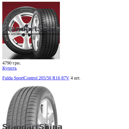
4790
грн.
Купить
Fulda SportControl 205/50 R16 87V
4 шт.