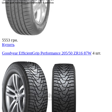
5553
грн.
Купить
Goodyear EfficientGrip Performance 205/50 ZR16 87W
4 шт.