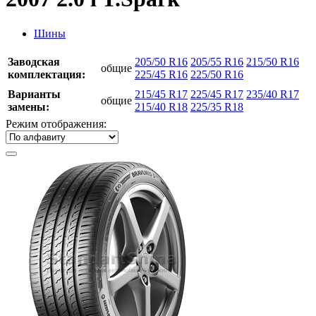
Шины
Заводская
205/50 R16
205/55 R16
215/50 R16
общие
комплектация:
225/45 R16
225/50 R16
Варианты
215/45 R17
225/45 R17
235/40 R17
общие
замены:
215/40 R18
225/35 R18
Режим отображения: