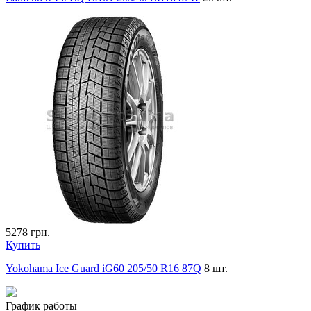
5278
грн.
Купить
Yokohama Ice Guard iG60 205/50 R16 87Q
8 шт.
График работы