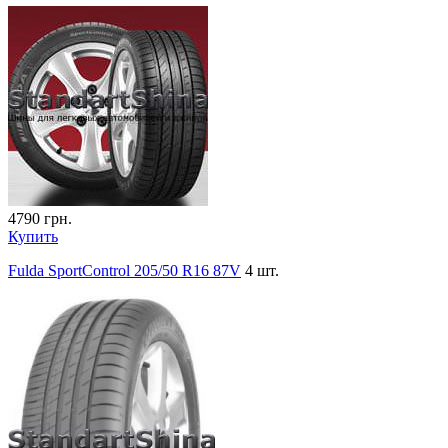
4790
грн.
Купить
Fulda SportControl 205/50 R16 87V
4 шт.