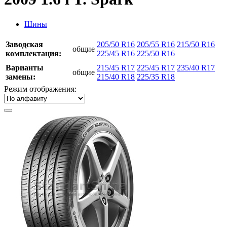
Шины
Заводская
205/50 R16
205/55 R16
215/50 R16
общие
комплектация:
225/45 R16
225/50 R16
Варианты
215/45 R17
225/45 R17
235/40 R17
общие
замены:
215/40 R18
225/35 R18
Режим отображения: