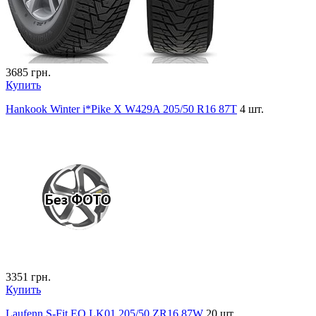
3685
грн.
Купить
Hankook Winter i*Pike X W429A 205/50 R16 87T
4 шт.
3351
грн.
Купить
Laufenn S-Fit EQ LK01 205/50 ZR16 87W
20 шт.