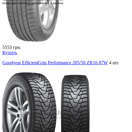
5553
грн.
Купить
Goodyear EfficientGrip Performance 205/50 ZR16 87W
4 шт.