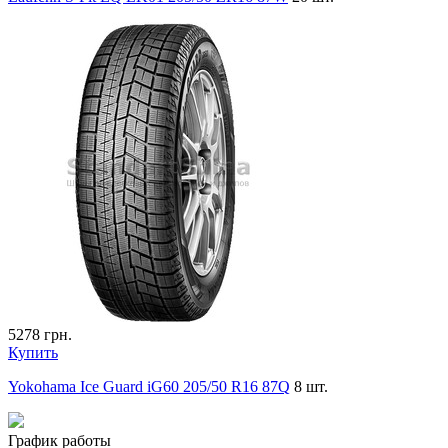
5278
грн.
Купить
Yokohama Ice Guard iG60 205/50 R16 87Q
8 шт.
График работы