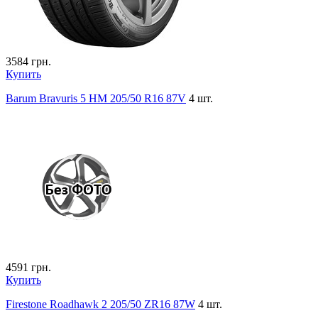
3584
грн.
Купить
Barum Bravuris 5 HM 205/50 R16 87V
4 шт.
4591
грн.
Купить
Firestone Roadhawk 2 205/50 ZR16 87W
4 шт.