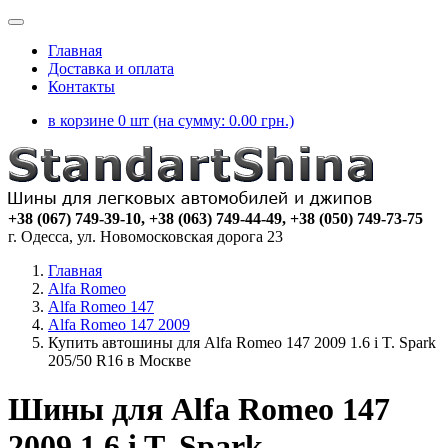
Главная
Доставка и оплата
Контакты
в корзине 0 шт (на сумму:
0.00
грн.)
+38 (067) 749-39-10, +38 (063) 749-44-49, +38 (050) 749-73-75
г. Одесса, ул. Новомосковская дорога 23
Главная
Alfa Romeo
Alfa Romeo 147
Alfa Romeo 147 2009
Купить автошины для Alfa Romeo 147 2009 1.6 i T. Spark
205/50 R16 в Москве
Шины для Alfa Romeo 147
2009 1.6 i T. Spark