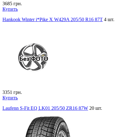
3685
грн.
Купить
Hankook Winter i*Pike X W429A 205/50 R16 87T
4 шт.
3351
грн.
Купить
Laufenn S-Fit EQ LK01 205/50 ZR16 87W
20 шт.