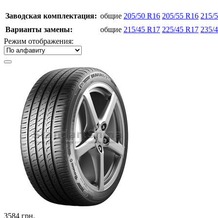
Заводская комплектация:
общие
205/50 R16
205/55 R16
215/
Варианты замены:
общие
215/45 R17
225/45 R17
235/
Режим отображения:
3584
грн.