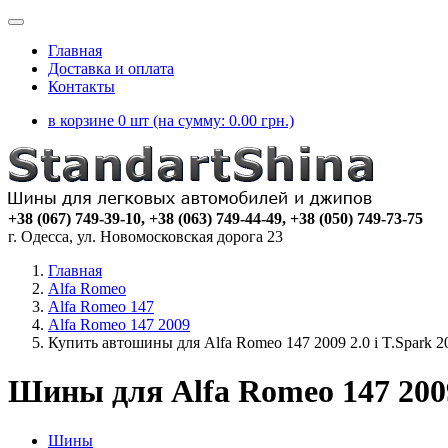
Главная
Доставка и оплата
Контакты
в корзине 0 шт (на сумму:
0.00
грн.)
+38 (067) 749-39-10, +38 (063) 749-44-49, +38 (050) 749-73-75
г. Одесса, ул. Новомосковская дорога 23
Главная
Alfa Romeo
Alfa Romeo 147
Alfa Romeo 147 2009
Купить автошины для Alfa Romeo 147 2009 2.0 i T.Spark 
Шины для Alfa Romeo 147 2009 
Шины