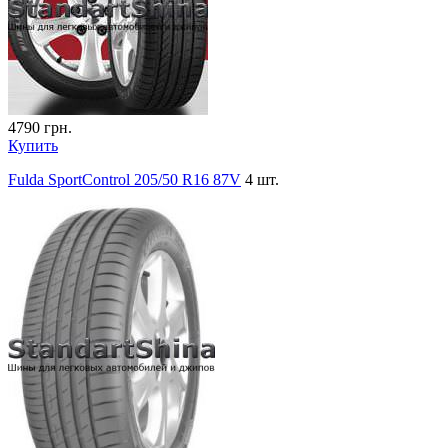
4790
грн.
Купить
Fulda SportControl 205/50 R16 87V
4 шт.