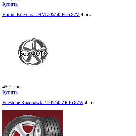
Купить
Barum Bravuris 5 HM 205/50 R16 87V
4 шт.
4591
грн.
Купить
Firestone Roadhawk 2 205/50 ZR16 87W
4 шт.