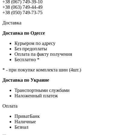
+38 (067) 749-39-10
+38 (063) 749-44-49
+38 (050) 749-73-75
Доставка
Доставка по Одессе
Курьером по адресу
Без предоплаты
Оплата па факту получения
Бесплатно *
* - при покупке комплекта шин (4шт.)
Доставка по Украине
Транспортными службами
Наложенный платеж
Оплата
ПриватБанк
Наличные
Безнал