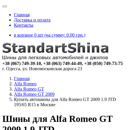
Главная
Доставка и оплата
Контакты
в корзине 0 шт (на сумму:
0.00
грн.)
+38 (067) 749-39-10, +38 (063) 749-44-49, +38 (050) 749-73-75
г. Одесса, ул. Новомосковская дорога 23
Главная
Alfa Romeo
Alfa Romeo GT
Alfa Romeo GT 2009
Купить автошины для Alfa Romeo GT 2009 1.9 JTD
195/65 R15 в Москве
Шины для Alfa Romeo GT
2009 1.9 JTD