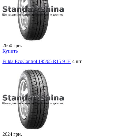
2660
грн.
Купить
Fulda EcoControl 195/65 R15 91H
4 шт.
2624
грн.