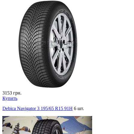
3153
грн.
Купить
Debica Navigator 3 195/65 R15 91H
6 шт.